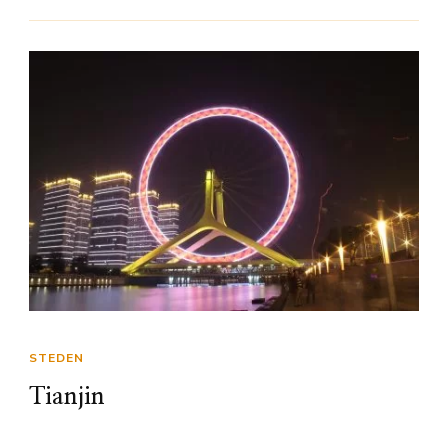
STEDEN
Tianjin