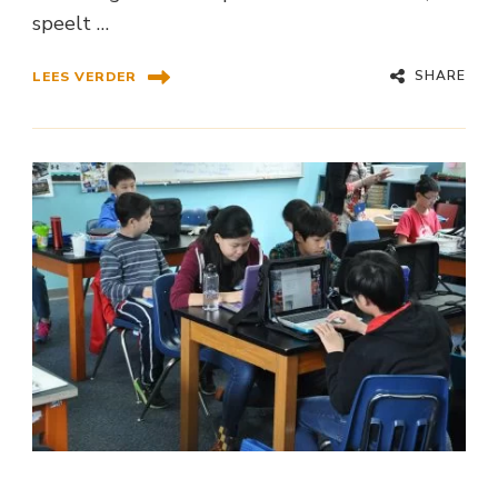
speelt …
SHARE
LEES VERDER