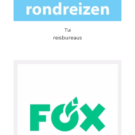
Tui
reisbureaus