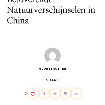
Natuurverschijnselen in
China
GLOBETROTTER
SHARE
0