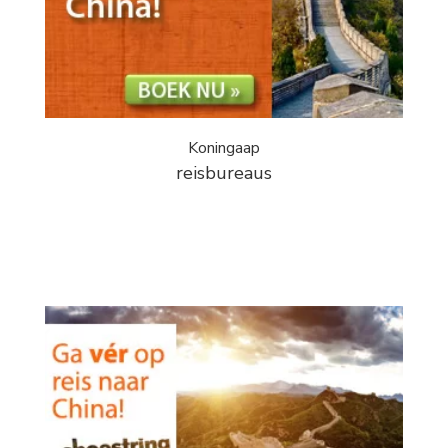
Koningaap
reisbureaus