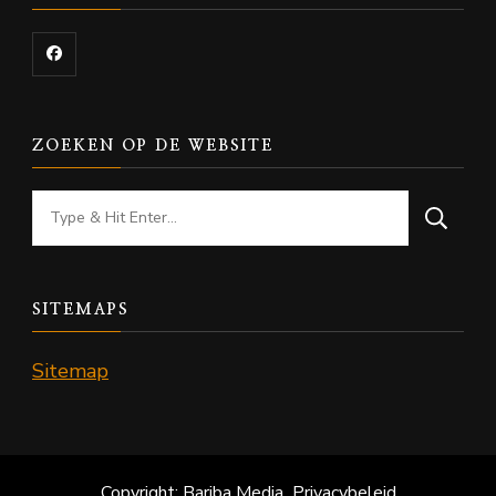
ZOEKEN OP DE WEBSITE
Looking
for
Something?
SITEMAPS
Sitemap
Copyright: Bariba Media
Privacybeleid