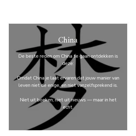
China
De beste reden om China te gaan ontdekken is
deze:
Omdat China je laat ervaren dat jouw manier van
leven niet de enige, en niet vanzelfsprekend is.
Niet uit boeken, niet uit nieuws — maar in het
echt.