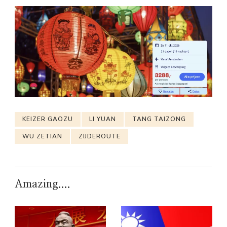
KEIZER GAOZU
LI YUAN
TANG TAIZONG
WU ZETIAN
ZIJDEROUTE
Amazing....