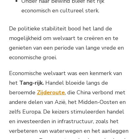
Onder haar bewind bleef het rijk
economisch en cultureel sterk.
De politieke stabiliteit bood het land de
mogelijkheid om welvaart te creëren en te
genieten van een periode van lange vrede en
economische groei.
Economische welvaart was een kenmerk van
het
Tang-rijk.
Handel bloeide langs de
beroemde
Zijderoute
, die China verbond met
andere delen van Azië, het Midden-Oosten en
zelfs Europa. De keizers stimuleerden handel
en investeerden in infrastructuur, zoals het
verbeteren van waterwegen en het aanleggen