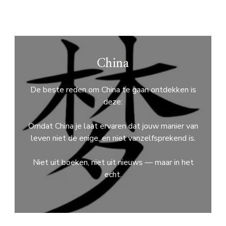
China
De beste reden om China te gaan ontdekken is
deze:
Omdat China je laat ervaren dat jouw manier van
leven niet de enige, en niet vanzelfsprekend is.
Niet uit boeken, niet uit nieuws — maar in het
echt.