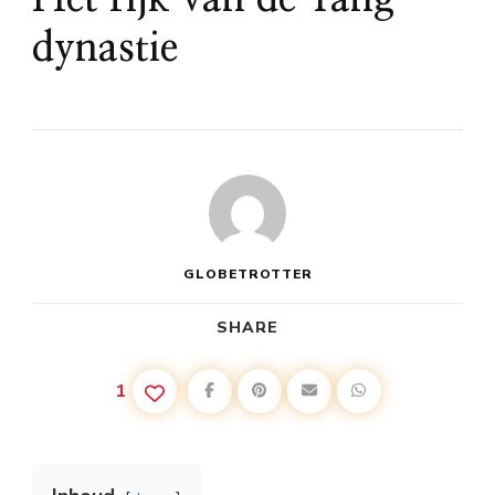
dynastie
GLOBETROTTER
SHARE
1