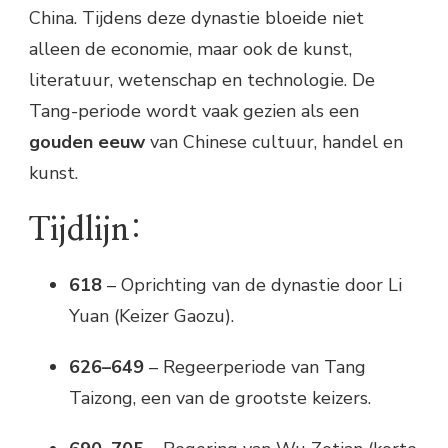
China. Tijdens deze dynastie bloeide niet
alleen de economie, maar ook de kunst,
literatuur, wetenschap en technologie. De
Tang-periode wordt vaak gezien als een
gouden eeuw
van Chinese cultuur, handel en
kunst.
Tijdlijn:
618
– Oprichting van de dynastie door
Li
Yuan
(Keizer Gaozu).
626–649
– Regeerperiode van
Tang
Taizong
, een van de grootste keizers.