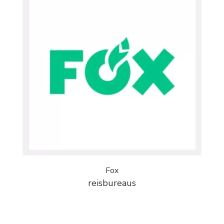
Fox
reisbureaus