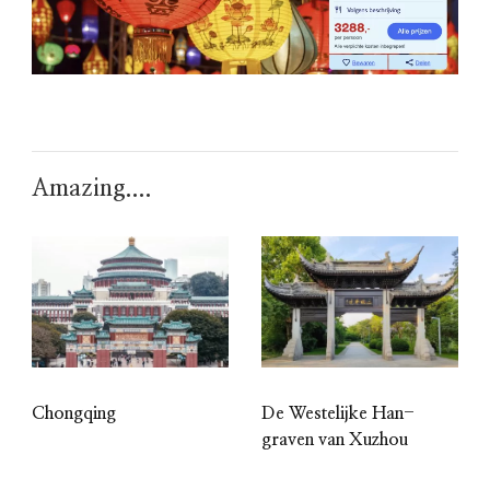
Amazing....
Chongqing
De Westelijke Han-
graven van Xuzhou