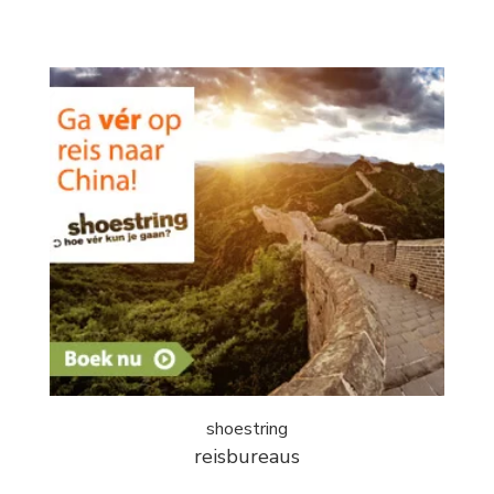
shoestring
reisbureaus