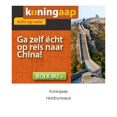
Koningaap
reisbureaus