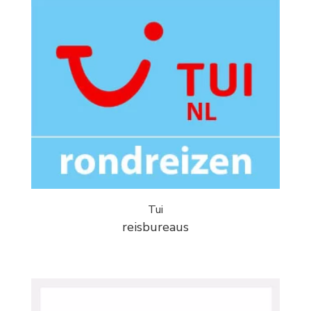
Tui
reisbureaus