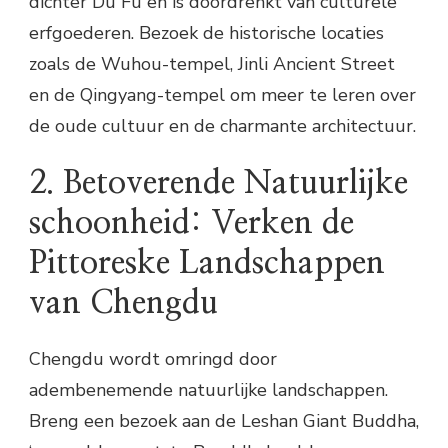
dichter Du Fu en is doordrenkt van culturele
erfgoederen. Bezoek de historische locaties
zoals de Wuhou-tempel, Jinli Ancient Street
en de Qingyang-tempel om meer te leren over
de oude cultuur en de charmante architectuur.
2. Betoverende Natuurlijke
schoonheid: Verken de
Pittoreske Landschappen
van Chengdu
Chengdu wordt omringd door
adembenemende natuurlijke landschappen.
Breng een bezoek aan de Leshan Giant Buddha,