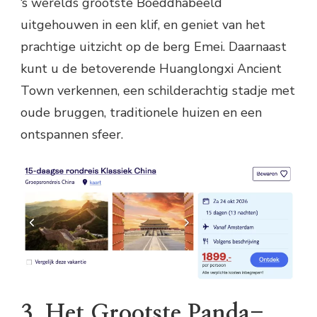
‘s werelds grootste Boeddhabeeld
uitgehouwen in een klif, en geniet van het
prachtige uitzicht op de berg Emei. Daarnaast
kunt u de betoverende Huanglongxi Ancient
Town verkennen, een schilderachtig stadje met
oude bruggen, traditionele huizen en een
ontspannen sfeer.
3. Het Grootste Panda-