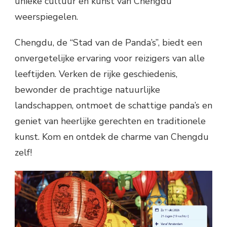
unieke cultuur en kunst van Chengdu
weerspiegelen.
Chengdu, de “Stad van de Panda’s”, biedt een
onvergetelijke ervaring voor reizigers van alle
leeftijden. Verken de rijke geschiedenis,
bewonder de prachtige natuurlijke
landschappen, ontmoet de schattige panda’s en
geniet van heerlijke gerechten en traditionele
kunst. Kom en ontdek de charme van Chengdu
zelf!