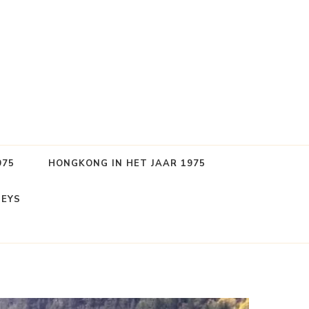
975
HONGKONG IN HET JAAR 1975
LEYS