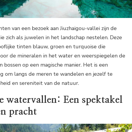
en van een bezoek aan Jiuzhaigou-vallei zijn de
 zich als juwelen in het landschap nestelen. Deze
lijke tinten blauw, groen en turquoise die
oor de mineralen in het water en weerspiegelen de
 bossen op een magische manier. Het is een
ng om langs de meren te wandelen en jezelf te
heid en sereniteit van de natuur.
e watervallen: Een spektakel
en pracht