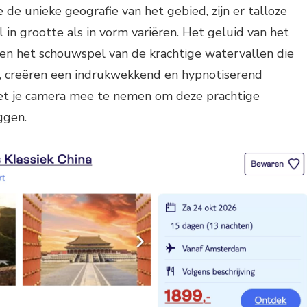
de unieke geografie van het gebied, zijn er talloze
 in grootte als in vorm variëren. Het geluid van het
en het schouwspel van de krachtige watervallen die
, creëren een indrukwekkend en hypnotiserend
iet je camera mee te nemen om deze prachtige
ggen.