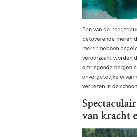
Een van de hoogtepunt
betoverende meren die
meren hebben ongeloof
veroorzaakt worden d
omringende bergen en
onvergetelijke ervari
verliezen in de schoon
Spectaculair
van kracht 