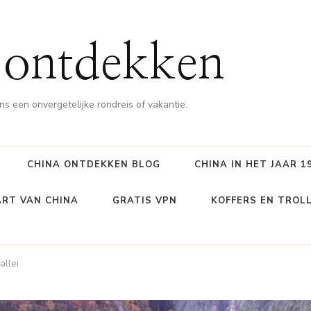
 ontdekken
ns een onvergetelijke rondreis of vakantie.
CHINA ONTDEKKEN BLOG
CHINA IN HET JAAR 1
RT VAN CHINA
GRATIS VPN
KOFFERS EN TROL
allei