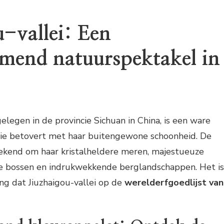
u-vallei: Een
mend natuurspektakel in
gelegen in de provincie Sichuan in China, is een ware
die betovert met haar buitengewone schoonheid. De
bekend om haar kristalheldere meren, majestueuze
jke bossen en indrukwekkende berglandschappen. Het is
ng dat Jiuzhaigou-vallei op de
werelderfgoedlijst van