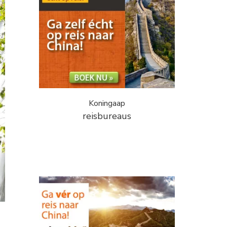
Koningaap
reisbureaus