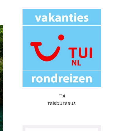
Tui
reisbureaus