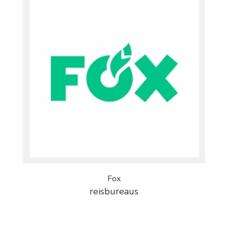
Fox
reisbureaus