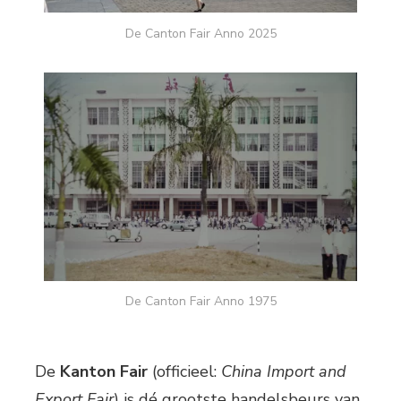
De Canton Fair Anno 2025
De Canton Fair Anno 1975
De
Kanton Fair
(officieel:
China Import and
Export Fair
) is dé grootste handelsbeurs van