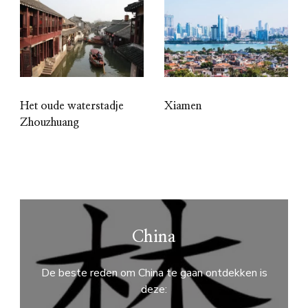
Het oude waterstadje
Xiamen
Zhouzhuang
China
De beste reden om China te gaan ontdekken is
deze: