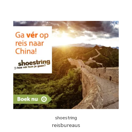
shoestring
reisbureaus