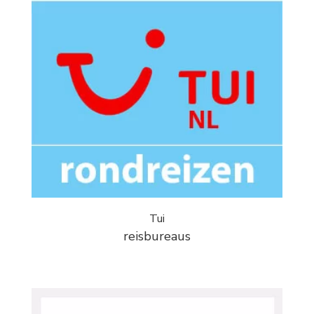
Tui
reisbureaus