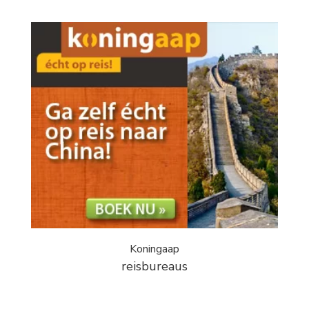
Koningaap
reisbureaus