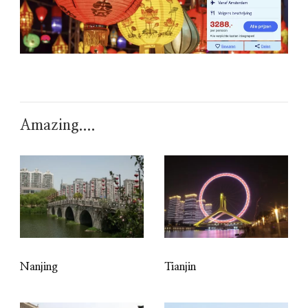
Amazing....
Nanjing
Tianjin