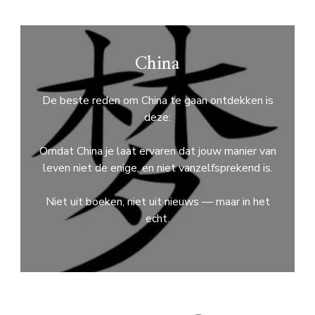
China
De beste reden om China te gaan ontdekken is
deze:
Omdat China je laat ervaren dat jouw manier van
leven niet de enige, en niet vanzelfsprekend is.
Niet uit boeken, niet uit nieuws — maar in het
echt.