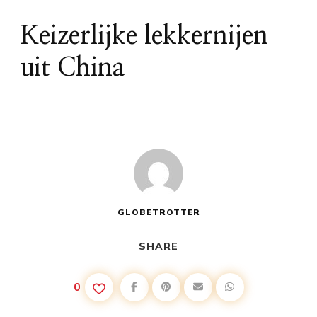
Keizerlijke lekkernijen
uit China
GLOBETROTTER
SHARE
0