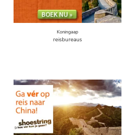
Koningaap
reisbureaus