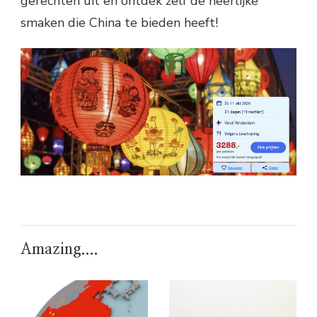
gerechten uit en ontdek zelf de heerlijke
smaken die China te bieden heeft!
Amazing....