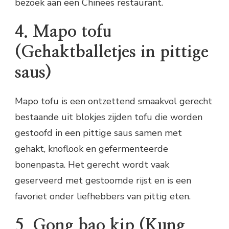
bezoek aan een Chinees restaurant.
4. Mapo tofu
(Gehaktballetjes in pittige
saus)
Mapo tofu is een ontzettend smaakvol gerecht
bestaande uit blokjes zijden tofu die worden
gestoofd in een pittige saus samen met
gehakt, knoflook en gefermenteerde
bonenpasta. Het gerecht wordt vaak
geserveerd met gestoomde rijst en is een
favoriet onder liefhebbers van pittig eten.
5. Gong bao kip (Kung