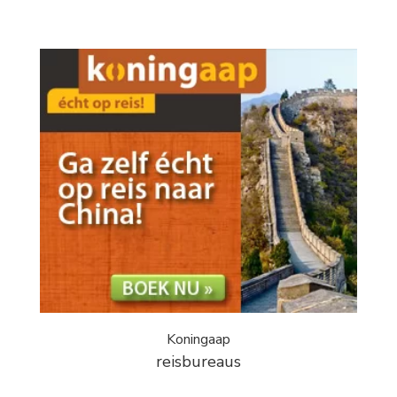
Koningaap
reisbureaus