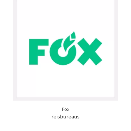
Fox
reisbureaus