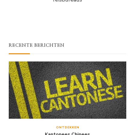
RECENTE BERICHTEN
ONTDEKKEN
Kantonees Chinees