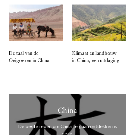
De taal van de
Klimaat en landbouw
Oeigoeren in China
in China, een uitdaging
China
De beste reden om China te gaan ontdekken is
deze: