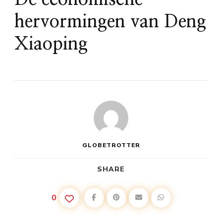
hervormingen van Deng
Xiaoping
GLOBETROTTER
SHARE
0