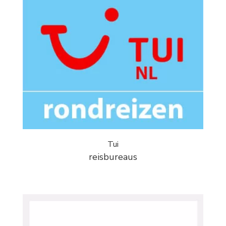
Tui
reisbureaus