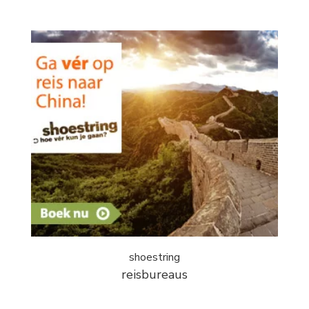
shoestring
reisbureaus