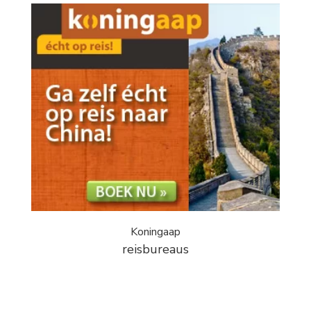
Koningaap
reisbureaus