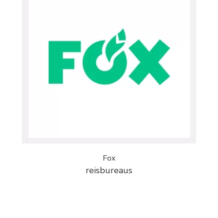
Fox
reisbureaus