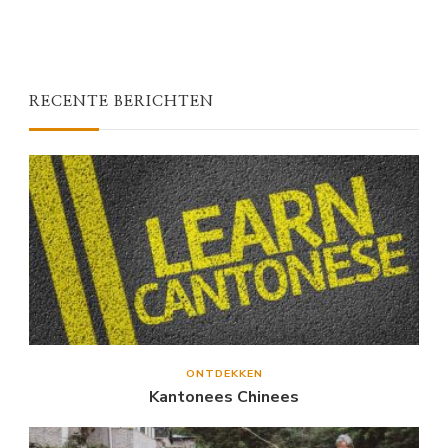
RECENTE BERICHTEN
ONTDEKKEN
Kantonees Chinees