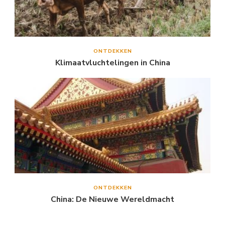
ONTDEKKEN
Klimaatvluchtelingen in China
ONTDEKKEN
China: De Nieuwe Wereldmacht