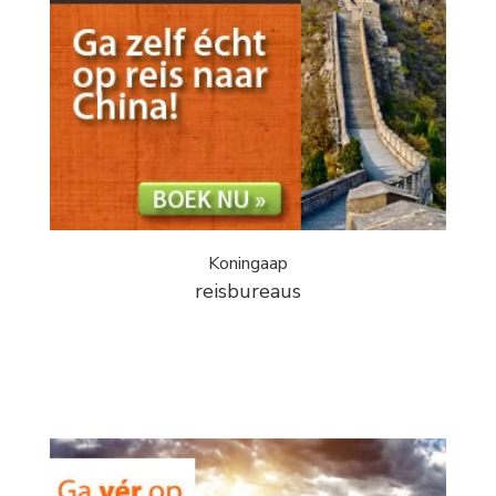
Koningaap
reisbureaus