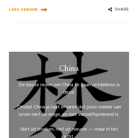
SHARE
LEES VERDER
China
De beste reden om China te gaan ontdekken is
deze:
Omdat China je laat ervaren dat jouw manier van
leven niet de enige, en niet vanzelfsprekend is.
Niet uit boeken, niet uit nieuws — maar in het
echt.