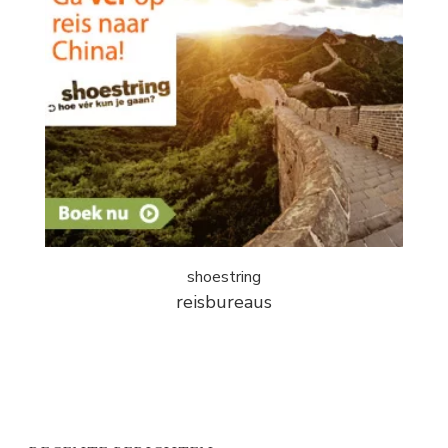
shoestring
reisbureaus